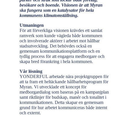
besökare och boende. Visionen är att Myran
ska fungera som en katalysator för hela
kommunens klimatomställning.
Utmaningen
För att förverkliga visionen krävdes ett samlat
ramverk som kunde vägleda både kommunen
och involverade aktörer i arbetet mot hållbar
stadsutveckling. Det behövdes också en
gemensam kommunikationsplattform och en
tydlig process för att engagera medborgare och
skapa bred förankring i hela kommunen.
Vår lösning
YONDERFUL arbetade nära projektgruppen för
att ta fram ett heltäckande hållbarhetsprogram för
Myran. Vi utvecklade ett koncept för
medborgardialog som baseras på en kampanjplan
samt riktlinjer för budskap, manér och tonalitet i
kommunikationen. Detta skapar en gemensam
grund för hur arbetet kommuniceras både internt
och externt.