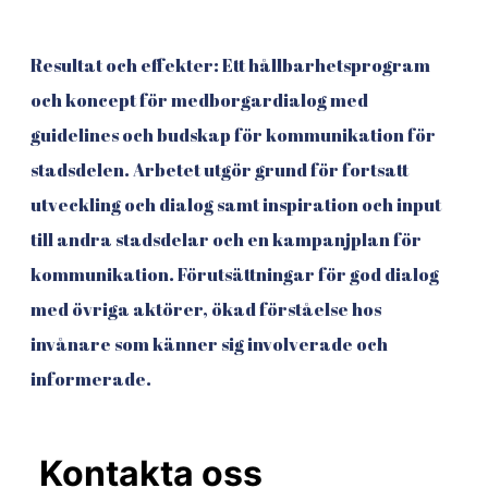
Resultat och effekter: Ett hållbarhetsprogram
och koncept för medborgardialog med
guidelines och budskap för kommunikation för
stadsdelen. Arbetet utgör grund för fortsatt
utveckling och dialog samt inspiration och input
till andra stadsdelar och en kampanjplan för
kommunikation. Förutsättningar för god dialog
med övriga aktörer, ökad förståelse hos
invånare som känner sig involverade och
informerade.