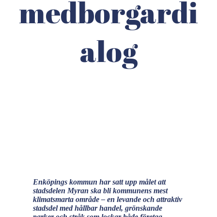
medborgardi
alog
Enköpings kommun har satt upp målet att
stadsdelen Myran ska bli kommunens mest
klimatsmarta område – en levande och attraktiv
stadsdel med hållbar handel, grönskande
parker och stråk som lockar både företag,