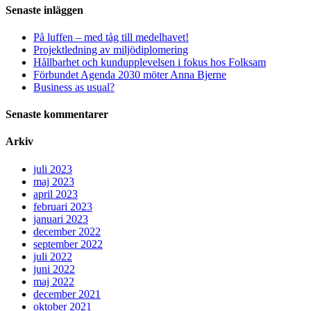
Senaste inläggen
På luffen – med tåg till medelhavet!
Projektledning av miljödiplomering
Hållbarhet och kundupplevelsen i fokus hos Folksam
Förbundet Agenda 2030 möter Anna Bjerne
Business as usual?
Senaste kommentarer
Arkiv
juli 2023
maj 2023
april 2023
februari 2023
januari 2023
december 2022
september 2022
juli 2022
juni 2022
maj 2022
december 2021
oktober 2021