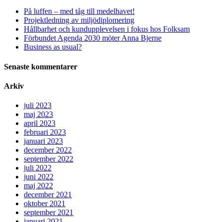
På luffen – med tåg till medelhavet!
Projektledning av miljödiplomering
Hållbarhet och kundupplevelsen i fokus hos Folksam
Förbundet Agenda 2030 möter Anna Bjerne
Business as usual?
Senaste kommentarer
Arkiv
juli 2023
maj 2023
april 2023
februari 2023
januari 2023
december 2022
september 2022
juli 2022
juni 2022
maj 2022
december 2021
oktober 2021
september 2021
januari 2021