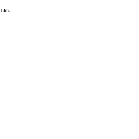
 film.