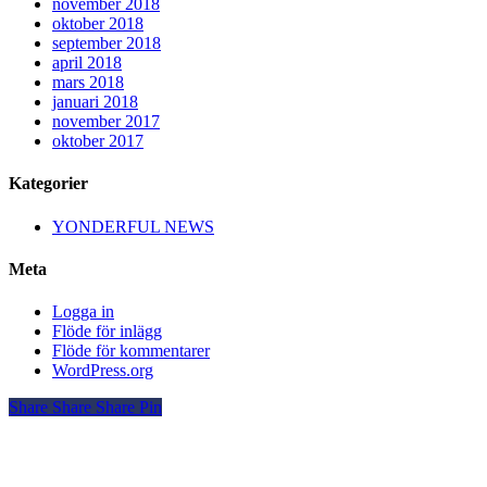
november 2018
oktober 2018
september 2018
april 2018
mars 2018
januari 2018
november 2017
oktober 2017
Kategorier
YONDERFUL NEWS
Meta
Logga in
Flöde för inlägg
Flöde för kommentarer
WordPress.org
Share
Share
Share
Pin
YONDERFUL
VISION & MISSION