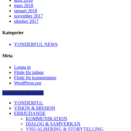
april 2018
mars 2018
januari 2018
november 2017
oktober 2017
Kategorier
YONDERFUL NEWS
Meta
Logga in
Flöde för inlägg
Flöde för kommentarer
WordPress.org
Share
Share
Share
Pin
Close
YONDERFUL
Menu
VISION & MISSION
ERBJUDANDE
KOMMUNIKATION
DIALOG & SAMVERKAN
VISUALISERING & STORYTELLING